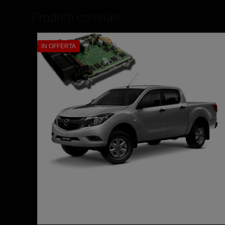
Prodotti correlati
IN OFFERTA