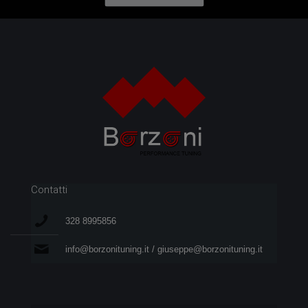
Contatti
328 8995856
info@borzonituning.it / giuseppe@borzonituning.it