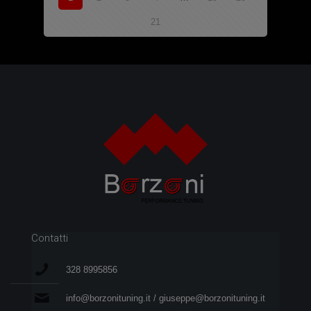
21
Contatti
328 8995856
info@borzonituning.it / giuseppe@borzonituning.it