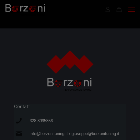
Contatti
328 8995856
info@borzonituning.it / giuseppe@borzonituning.it